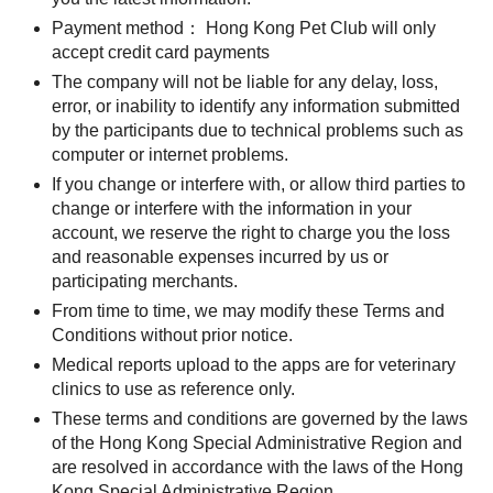
Payment method： Hong Kong Pet Club will only
accept credit card payments
The company will not be liable for any delay, loss,
error, or inability to identify any information submitted
by the participants due to technical problems such as
computer or internet problems.
If you change or interfere with, or allow third parties to
change or interfere with the information in your
account, we reserve the right to charge you the loss
and reasonable expenses incurred by us or
participating merchants.
From time to time, we may modify these Terms and
Conditions without prior notice.
Medical reports upload to the apps are for veterinary
clinics to use as reference only.
These terms and conditions are governed by the laws
of the Hong Kong Special Administrative Region and
are resolved in accordance with the laws of the Hong
Kong Special Administrative Region.