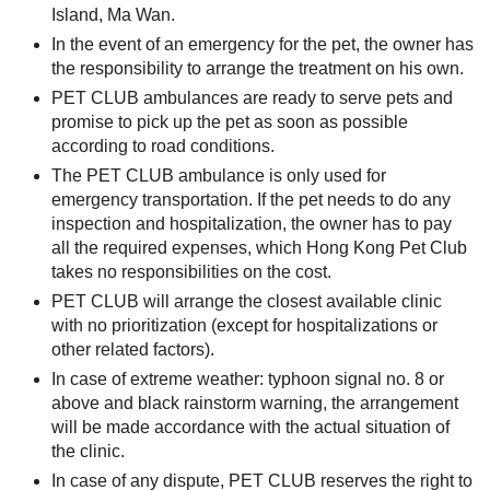
Island, Ma Wan.
In the event of an emergency for the pet, the owner has
the responsibility to arrange the treatment on his own.
PET CLUB ambulances are ready to serve pets and
promise to pick up the pet as soon as possible
according to road conditions.
The PET CLUB ambulance is only used for
emergency transportation. If the pet needs to do any
inspection and hospitalization, the owner has to pay
all the required expenses, which Hong Kong Pet Club
takes no responsibilities on the cost.
PET CLUB will arrange the closest available clinic
with no prioritization (except for hospitalizations or
other related factors).
In case of extreme weather: typhoon signal no. 8 or
above and black rainstorm warning, the arrangement
will be made accordance with the actual situation of
the clinic.
In case of any dispute, PET CLUB reserves the right to