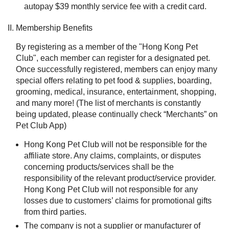
autopay $39 monthly service fee with a credit card.
Membership Benefits
By registering as a member of the "Hong Kong Pet
Club", each member can register for a designated pet.
Once successfully registered, members can enjoy many
special offers relating to pet food & supplies, boarding,
grooming, medical, insurance, entertainment, shopping,
and many more! (The list of merchants is constantly
being updated, please continually check “Merchants” on
Pet Club App)
Hong Kong Pet Club will not be responsible for the
affiliate store. Any claims, complaints, or disputes
concerning products/services shall be the
responsibility of the relevant product/service provider.
Hong Kong Pet Club will not responsible for any
losses due to customers’ claims for promotional gifts
from third parties.
The company is not a supplier or manufacturer of