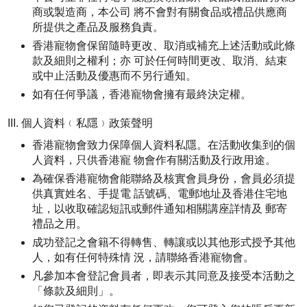
商或製造商，本公司 將不會對有關食品或禮品供應商
所提供之產品及服務負責。
香港寵物會保留隨時更改、取消或補充上述活動或此條
款及細則之權利；亦 可於任何時間更改、取消、結束
或中止活動及優惠而不另行通知。
如有任何爭議，香港寵物會擁有最終決定權。
個人資料﹙私隱﹚政策聲明
香港寵物會致力保障個人資料私隱。在活動收集到的個
人資料，只供香港寵 物會作有關活動及行政用途。
為確保香港寵物會能聯絡及核實會員身份，會員必須提
供真實姓名、手提電 話號碼、電郵地址及香港住宅地
址，以收取確認短訊或郵件通知相關講座詳情及 郵寄
禮品之用。
成功登記之會籍不得轉售、轉讓或以其他形式授予其他
人，如有任何特殊情 況，請聯絡香港寵物會。
凡參加本會登記會員者，即表示其同意及接受本活動之
「條款及細則」。