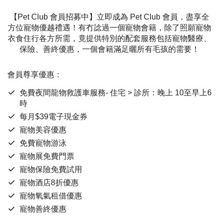
【Pet Club 會員招募中】立即成為 Pet Club 會員，盡享全
方位寵物優越禮遇！有冇諗過一個寵物會籍，除了照願寵物
衣食住行各方所需，竟提供特別的配套服務包括寵物醫療、
保險、善終優惠，一個會籍滿足曬所有毛孩的需要！
會員尊享優惠：
免費夜間龍物救護車服務- 住宅 > 診所：晚上 10至早上6
時
每月$39電子現金券
寵物美容優惠
免費寵物游泳
寵物展免費門票
寵物保險免費試用
寵物酒店8折優惠
寵物氧氣租借優惠
寵物善終優惠