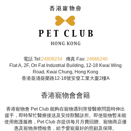
電話 Tel:
24809234
傳真 Fax:
24666240
Flat A, 2F, On Fat Industrial Building, 12-18 Kwai Wing
Road, Kwai Chung, Hong Kong
香港葵涌葵榮路12-18號安發工業大廈2樓A
香港寵物會會籍
香港寵物會 Pet Club 能夠在寵物遇到突發醫療問題時伸出
援手，即時幫忙醫療接送及安排獸醫診所。即使龍物暫未能
使用救護服務，Pet Club 亦提供每月月費回贈、寵物商店優
惠及寵物身體檢查，給予愛寵最好的照顧及保障。