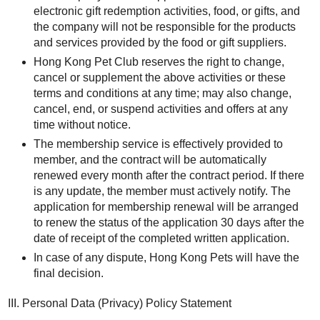
electronic gift redemption activities, food, or gifts, and
the company will not be responsible for the products
and services provided by the food or gift suppliers.
Hong Kong Pet Club reserves the right to change,
cancel or supplement the above activities or these
terms and conditions at any time; may also change,
cancel, end, or suspend activities and offers at any
time without notice.
The membership service is effectively provided to
member, and the contract will be automatically
renewed every month after the contract period. If there
is any update, the member must actively notify. The
application for membership renewal will be arranged
to renew the status of the application 30 days after the
date of receipt of the completed written application.
In case of any dispute, Hong Kong Pets will have the
final decision.
Personal Data (Privacy) Policy Statement