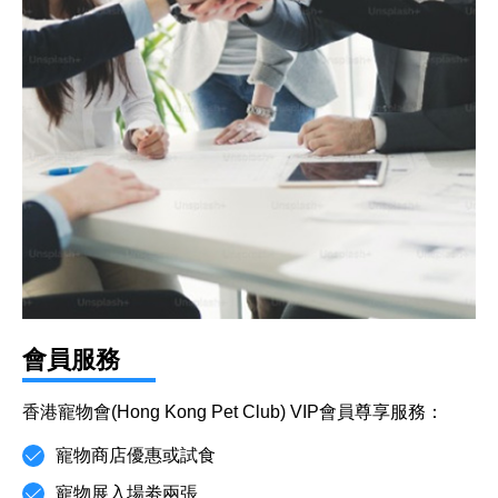
會員服務
香港寵物會(Hong Kong Pet Club) VIP會員尊享服務：
寵物商店優惠或試食
寵物展入場劵兩張