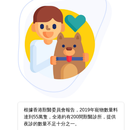
根據香港獸醫委員會報告，2019年寵物數量料
達到55萬隻，全港約有200間獸醫診所，提供
夜診的數量不足十分之一。