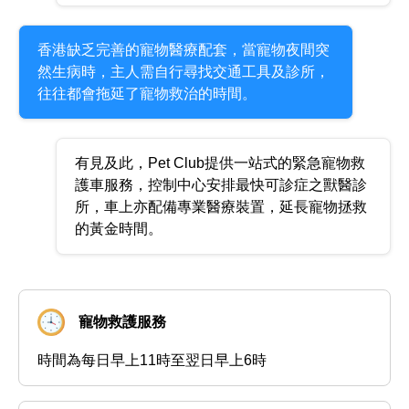
香港缺乏完善的寵物醫療配套，當寵物夜間突
然生病時，主人需自行尋找交通工具及診所，
往往都會拖延了寵物救治的時間。
有見及此，Pet Club提供一站式的緊急寵物救
護車服務，控制中心安排最快可診症之獸醫診
所，車上亦配備專業醫療裝置，延長寵物拯救
的黃金時間。
寵物救護服務
時間為每日早上11時至翌日早上6時