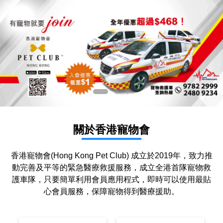
關於香港寵物會
香港寵物會(Hong Kong Pet Club) 成立於2019年，致力推
動完善及平等的緊急醫療救援服務，成立全港首隊寵物救
護車隊，只要簡單利用會員應用程式，即時可以使用最貼
心會員服務，保障寵物得到醫療援助。