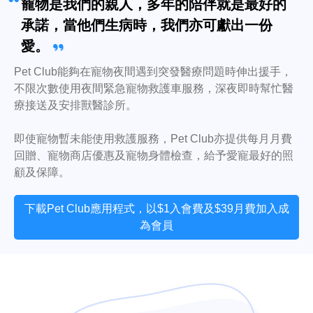
寵物是我們的親人，多年的陪伴就是最好的
承諾，當他們生病時，我們亦可獻出一份
愛。
Pet Club能夠在寵物夜間遇到突發醫療問題時伸出援手，
不限次數使用夜間緊急寵物救護車服務，深夜即時幫忙醫
療接送及安排獸醫診所。
即使寵物暫未能使用救護服務，Pet Club亦提供每月月費
回贈、寵物商店優惠及寵物身體檢查，給予愛寵最好的照
顧及保障。
下載Pet Club應用程式，以$1入會費及$39月費加入成
為會員