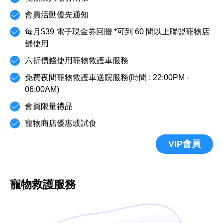
會員活動優先通知
每月$39 電子現金劵回贈 *可到 60 間以上聯盟寵物店
舖使用
六折價錢使用寵物救護車服務
免費夜間寵物救護車送院服務(時間 : 22:00PM -
06:00AM)
會員限量禮品
寵物商店優惠或試食
VIP會員
寵物救護服務