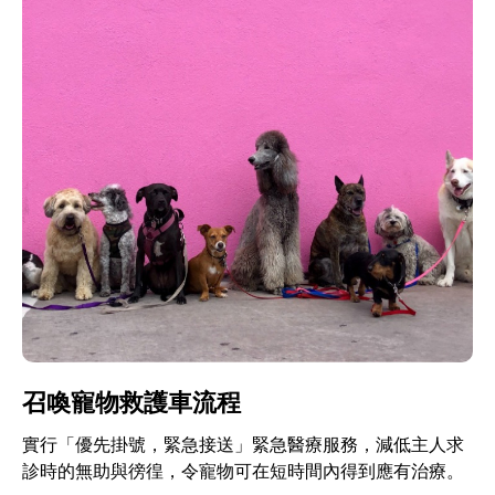
召喚寵物救護車流程
實行「優先掛號，緊急接送」緊急醫療服務，減低主人求
診時的無助與徬徨，令寵物可在短時間內得到應有治療。