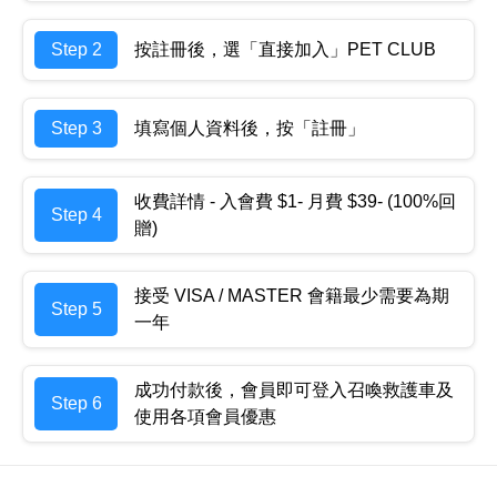
Step 2
按註冊後，選「直接加入」PET CLUB
Step 3
填寫個人資料後，按「註冊」
收費詳情 - 入會費 $1- 月費 $39- (100%回
Step 4
贈)
接受 VISA / MASTER 會籍最少需要為期
Step 5
一年
成功付款後，會員即可登入召喚救護車及
Step 6
使用各項會員優惠