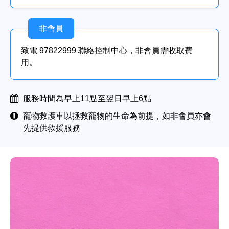
非會員
致電 97822999 聯絡控制中心，非會員需收取費
用。
服務時間為早上11點至翌日早上6點
寵物救護車以拯救寵物的生命為前提，如非會員亦會
先提供救援服務